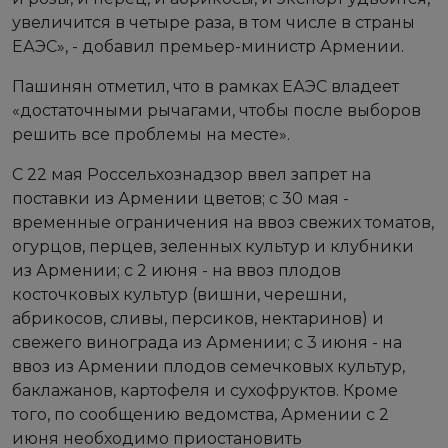
увеличится в четыре раза, в том числе в страны
ЕАЭС», - добавил премьер-министр Армении.
Пашинян отметил, что в рамках ЕАЭС владеет
«достаточными рычагами, чтобы после выборов
решить все проблемы на месте».
С 22 мая Россельхознадзор ввел запрет на
поставки из Армении цветов; с 30 мая -
временные ограничения на ввоз свежих томатов,
огурцов, перцев, зеленных культур и клубники
из Армении; с 2 июня - на ввоз плодов
косточковых культур (вишни, черешни,
абрикосов, сливы, персиков, нектаринов) и
свежего винограда из Армении; с 3 июня - на
ввоз из Армении плодов семечковых культур,
баклажанов, картофеля и сухофруктов. Кроме
того, по сообщению ведомства, Армении с 2
июня необходимо приостановить