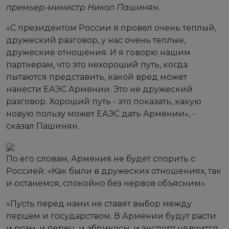
премьер-министр Никол Пашинян.
«С президентом России я провел очень теплый,
дружеский разговор, у нас очень теплые,
дружеские отношения. И я говорю нашим
партнерам, что это нехороший путь, когда
пытаются представить, какой вред может
нанести ЕАЭС Армении. Это не дружеский
разговор. Хороший путь - это показать, какую
новую пользу может ЕАЭС дать Армении», -
сказал Пашинян.
По его словам, Армения не будет спорить с
Россией: «Как были в дружеских отношениях, так
и останемся, спокойно без нервов объясним».
«Пусть перед нами не ставят выбор между
перцем и государством. В Армении будут расти
и розы, и перец, и абрикосы, и экспорт удвоится,