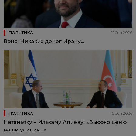
ПОЛИТИКА
12 Jun 2026
Вэнс: Никаких денег Ирану...
ПОЛИТИКА
12 Jun 2026
Нетаньяху – Ильхаму Алиеву: «Высоко ценю
ваши усилия…»