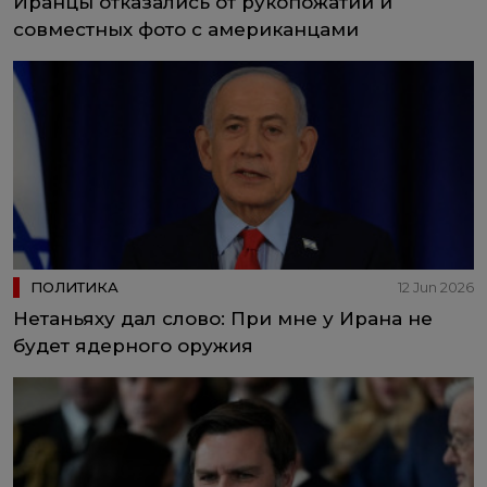
Иранцы отказались от рукопожатий и
совместных фото с американцами
ПОЛИТИКА
12 Jun 2026
Нетаньяху дал слово: При мне у Ирана не
будет ядерного оружия