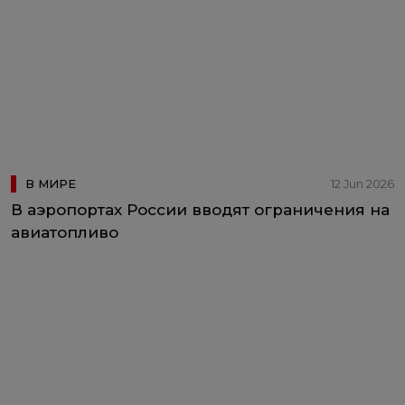
В МИРЕ
12 Jun 2026
В аэропортах России вводят ограничения на
авиатопливо