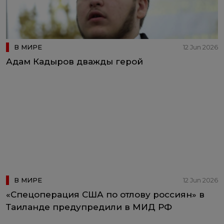
В МИРЕ
12 Jun 2026
Адам Кадыров дважды герой
В МИРЕ
12 Jun 2026
«Спецоперация США по отлову россиян» в
Таиланде предупредили в МИД РФ