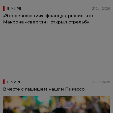
В МИРЕ
21 Jun 2026
«Это революция»: француз, решив, что
Макрона «свергли», открыл стрельбу
В МИРЕ
21 Jun 2026
Вместе с гашишем нашли Пикассо