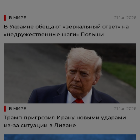
В МИРЕ
21 Jun 2026
В Украине обещают «зеркальный ответ» на
«недружественные шаги» Польши
В МИРЕ
21 Jun 2026
Трамп пригрозил Ирану новыми ударами
из-за ситуации в Ливане