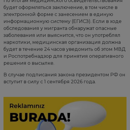
По итогам медицинского освидетельствования
будет оформляться заключение, в том числе в
электронной форме с занесением в единую
информационную систему (ЕГИСЗ). Если в ходе
обследования у мигранта обнаружат опасные
заболевания или выяснится, что он употреблял
наркотики, медицинская организация должна
будет в течение 24 часов уведомить об этом МВД
и Роспотребнадзор для принятия оперативного
решения о высылке.
В случае подписания закона президентом РФ он
вступит в силу с 1 сентября 2026 года.